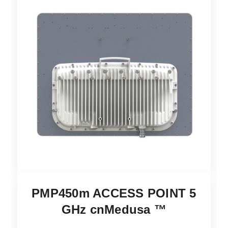
PMP450m ACCESS POINT 5
GHz cnMedusa ™