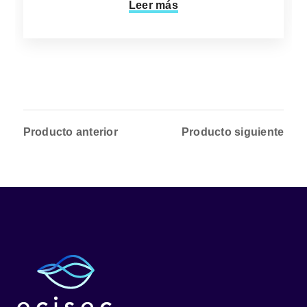
Leer más
Producto anterior
Producto siguiente