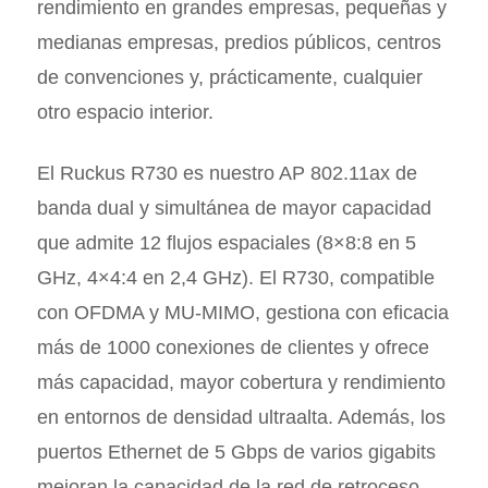
rendimiento en grandes empresas, pequeñas y
medianas empresas, predios públicos, centros
de convenciones y, prácticamente, cualquier
otro espacio interior.
El Ruckus R730 es nuestro AP 802.11ax de
banda dual y simultánea de mayor capacidad
que admite 12 flujos espaciales (8×8:8 en 5
GHz, 4×4:4 en 2,4 GHz). El R730, compatible
con OFDMA y MU-MIMO, gestiona con eficacia
más de 1000 conexiones de clientes y ofrece
más capacidad, mayor cobertura y rendimiento
en entornos de densidad ultraalta. Además, los
puertos Ethernet de 5 Gbps de varios gigabits
mejoran la capacidad de la red de retroceso.