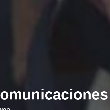
comunicaciones
ana