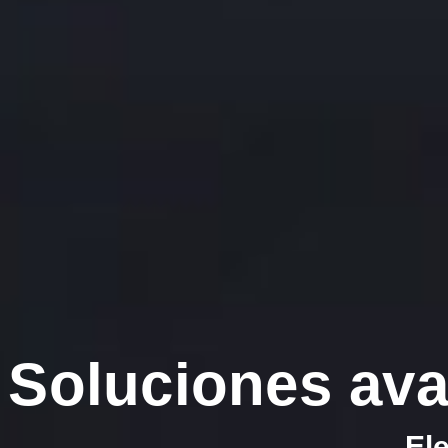
Soluciones av
El