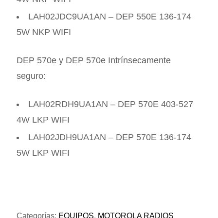
LAH02JDC9UA1AN – DEP 550E 136-174
5W NKP WIFI
DEP 570e y DEP 570e Intrínsecamente
seguro:
LAH02RDH9UA1AN – DEP 570E 403-527
4W LKP WIFI
LAH02JDH9UA1AN – DEP 570E 136-174
5W LKP WIFI
Categorías:
EQUIPOS
,
MOTOROLA RADIOS