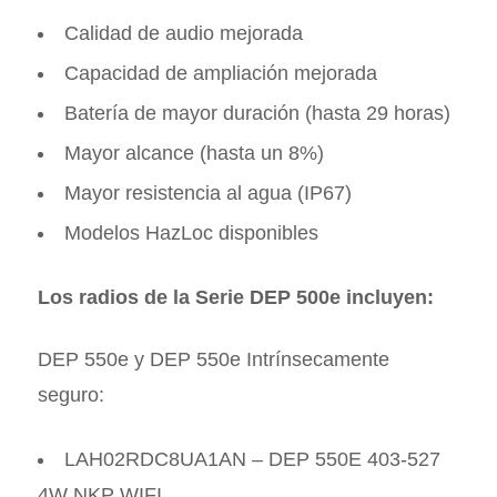
Calidad de audio mejorada
Capacidad de ampliación mejorada
Batería de mayor duración (hasta 29 horas)
Mayor alcance (hasta un 8%)
Mayor resistencia al agua (IP67)
Modelos HazLoc disponibles
Los radios de la Serie DEP 500e incluyen:
DEP 550e y DEP 550e Intrínsecamente
seguro:
LAH02RDC8UA1AN – DEP 550E 403-527
4W NKP WIFI